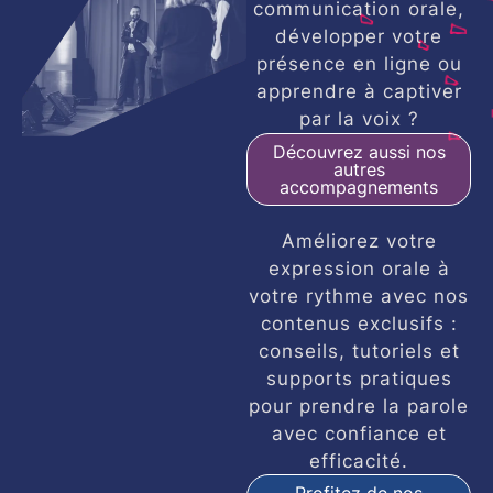
communication orale,
développer votre
présence en ligne ou
apprendre à captiver
par la voix ?
Découvrez aussi nos
autres
accompagnements
Améliorez votre
expression orale à
votre rythme avec nos
contenus exclusifs :
conseils, tutoriels et
supports pratiques
pour prendre la parole
avec confiance et
efficacité.
Profitez de nos