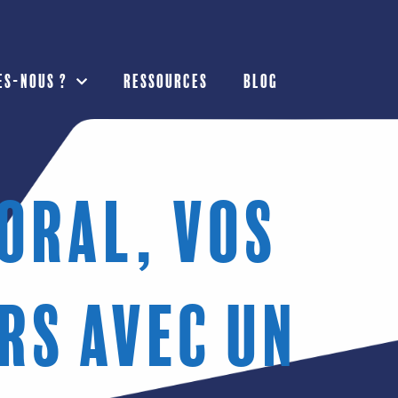
es-nous ?
Ressources
Blog
Oral, vos
rs avec un