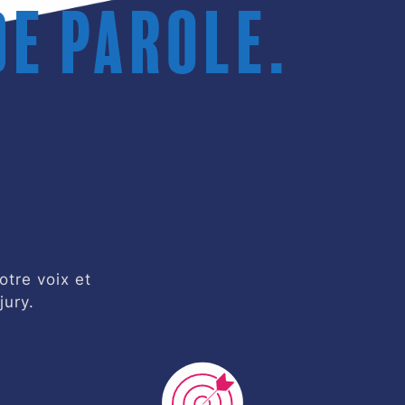
de parole.
otre voix et
jury.