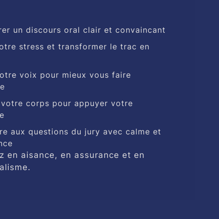
rer un discours oral clair et convaincant
otre stress et transformer le trac en
otre voix pour mieux vous faire
re
r votre corps pour appuyer votre
e
e aux questions du jury avec calme et
nce
 en aisance, en assurance et en
alisme.