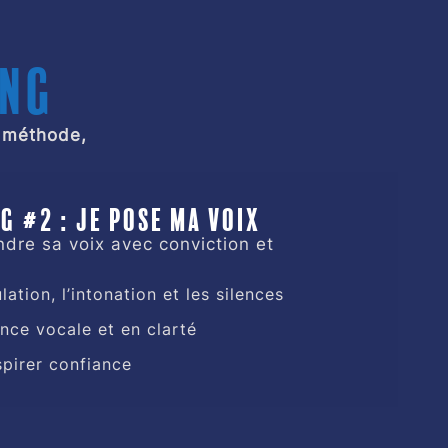
ing
c méthode,
g #2 : Je pose ma voix
endre sa voix avec conviction et
ulation, l’intonation et les silences
nce vocale et en clarté
spirer confiance