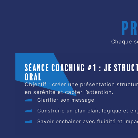
Pr
Chaque s
Séance coaching #1 : je stru
oral
Objectif : créer une présentation struct
en sérénité et capter l’attention.
Clarifier son message
Construire un plan clair, logique et e
Savoir enchaîner avec fluidité et impa