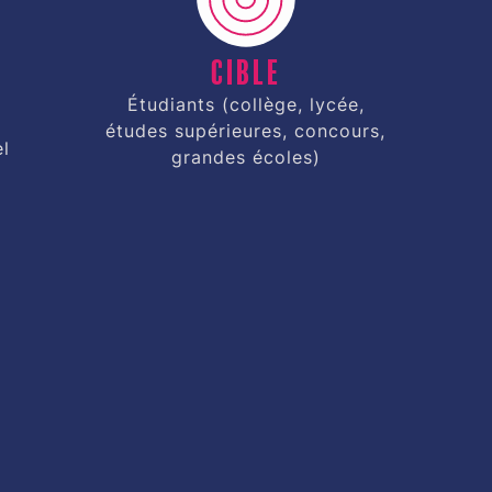
Cible
Étudiants (collège, lycée,
s
études supérieures, concours,
el
grandes écoles)