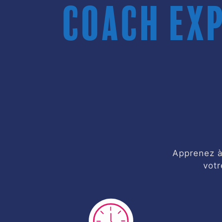
coach exp
Apprenez à 
votr