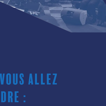
 vous allez
dre :