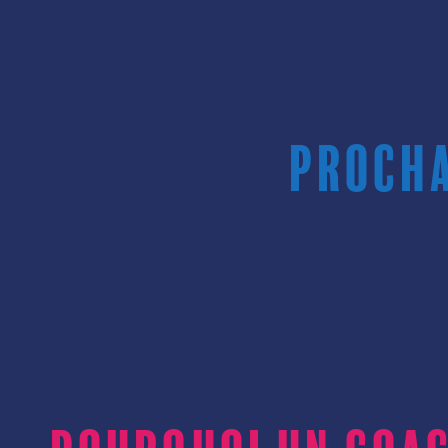
Procha
Pourquoi un coa