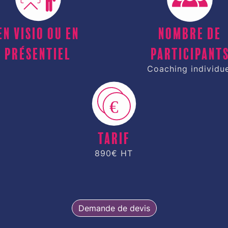
En visio ou en
Nombre de
présentiel
participant
Coaching individu
Tarif
890€ HT
Demande de devis