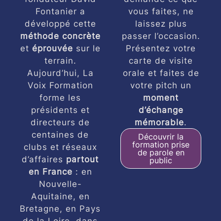
Fontanier a
vous faites, ne
développé cette
laissez plus
méthode concrète
passer l’occasion.
et
éprouvée
sur le
Présentez votre
terrain.
carte de visite
Aujourd’hui, La
orale et faites de
Voix Formation
votre pitch un
forme les
moment
présidents et
d’échange
directeurs de
mémorable
.
centaines de
Découvrir la
formation prise
clubs et réseaux
de parole en
d’affaires
partout
public
en France
: en
Nouvelle-
Aquitaine, en
Bretagne, en Pays
de la Loire, dans