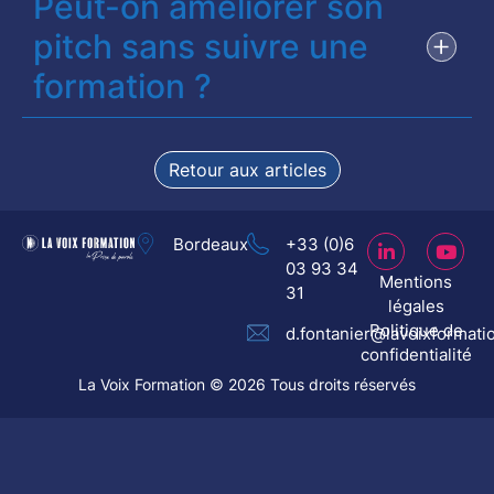
Peut-on améliorer son
pitch sans suivre une
formation ?
Retour aux articles
Bordeaux
+33 (0)6
03 93 34
Mentions
31
légales
Politique de
d.fontanier@lavoixformati
confidentialité
La Voix Formation © 2026 Tous droits réservés