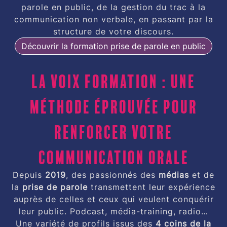
parole en public, de la gestion du trac à la
communication non verbale, en passant par la
structure de votre discours.
Découvrir la formation prise de parole en public
La Voix Formation : une
méthode éprouvée pour
renforcer votre
communication orale
Depuis
2019
, des passionnés des
médias
et de
la
prise de parole
transmettent leur expérience
auprès de celles et ceux qui veulent conquérir
leur public. Podcast, média-training, radio…
Une variété de profils issus des
4 coins de la