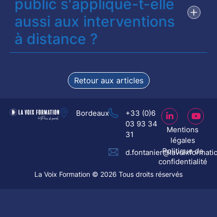
public s'applique-t-elle
aussi aux interventions
à distance ?
Retour aux articles
Bordeaux
+33 (0)6
03 93 34
Mentions
31
légales
Politique de
d.fontanier@lavoixformati
confidentialité
La Voix Formation © 2026 Tous droits réservés