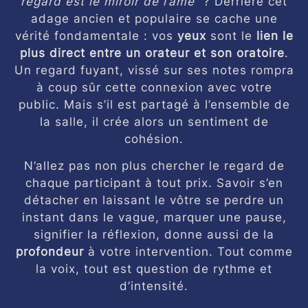
regard est le miroir de l’âme”
? Derrière cet
adage ancien et populaire se cache une
vérité fondamentale : vos
yeux
sont le
lien le
plus direct entre un orateur et son oratoire
.
Un regard fuyant, vissé sur ses notes rompra
à coup sûr cette connexion avec votre
public. Mais s’il est partagé à l’ensemble de
la salle, il crée alors un sentiment de
cohésion.
N’allez pas non plus chercher le regard de
chaque participant à tout prix. Savoir s’en
détacher en laissant le vôtre se perdre un
instant dans le vague, marquer une pause,
signifier la réflexion, donne aussi de la
profondeur
à votre intervention. Tout comme
la voix, tout est question de rythme et
d’intensité.