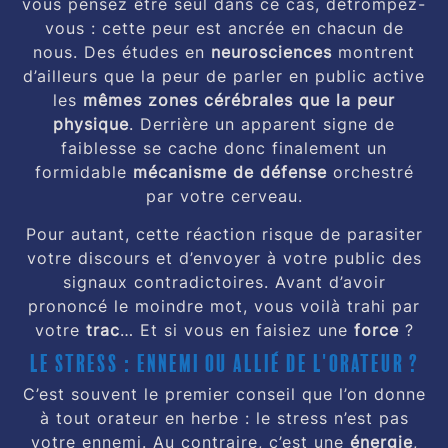
vous pensez être seul dans ce cas, détrompez-
vous : cette peur est ancrée en chacun de
nous. Des études en
neurosciences
montrent
d’ailleurs que la peur de parler en public active
les
mêmes zones cérébrales que la peur
physique
. Derrière un apparent signe de
faiblesse se cache donc finalement un
formidable
mécanisme de défense
orchestré
par votre cerveau.
Pour autant, cette réaction risque de parasiter
votre discours et d’envoyer à votre public des
signaux contradictoires. Avant d’avoir
prononcé le moindre mot, vous voilà trahi par
votre
trac
… Et si vous en faisiez une
force
?
Le stress : ennemi ou allié de l'orateur ?
C’est souvent le premier conseil que l’on donne
à tout orateur en herbe : le stress n’est pas
votre ennemi. Au contraire, c’est une
énergie
,