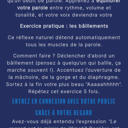
qu’un débit de parole. Apprenez à
équilibrer
votre parole
entre rythme, volume et
tonalité, et votre voix deviendra votre
Exercice pratique : les bâillements
Ce réflexe naturel détend automatiquement
tous les muscles de la parole.
Comment faire ? Déclencher d’abord un
bâillement (pensez à quelqu’un qui baîlle, ça
marche souvent !). Accentuez l’ouverture de
la mâchoire, de la gorge et du diaphragme.
Sortez à la fin votre plus beau “Aaaaahhhhh”.
Répétez cet exercice 5 fois.
Entrez en connexion avec votre public
grâce à votre regard
Avez-vous déjà entendu l’expression
“Le